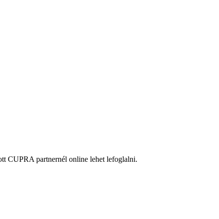
ott CUPRA partnernél online lehet lefoglalni.