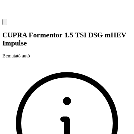
CUPRA Formentor 1.5 TSI DSG mHEV
Impulse
Bemutató autó