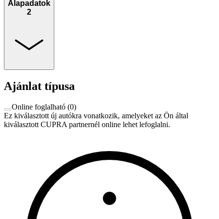
Alapadatok
2
Ajánlat típusa
Online foglalható
(
0
)
Ez kiválasztott új autókra vonatkozik, amelyeket az Ön által
kiválasztott CUPRA partnernél online lehet lefoglalni.