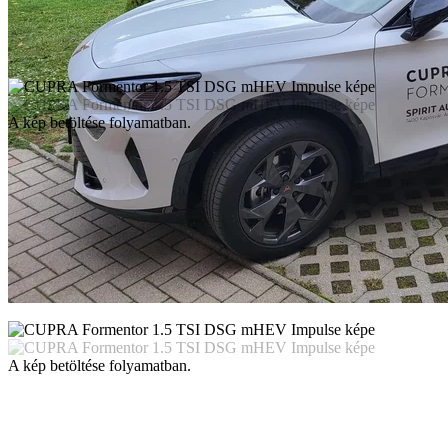
A kép betöltése folyamatban.
A kép betöltése folyamatban.