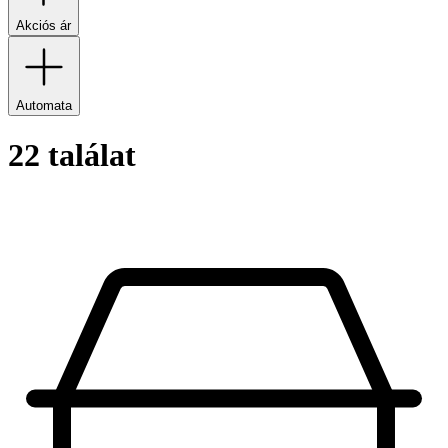
Akciós ár
Automata
22 találat