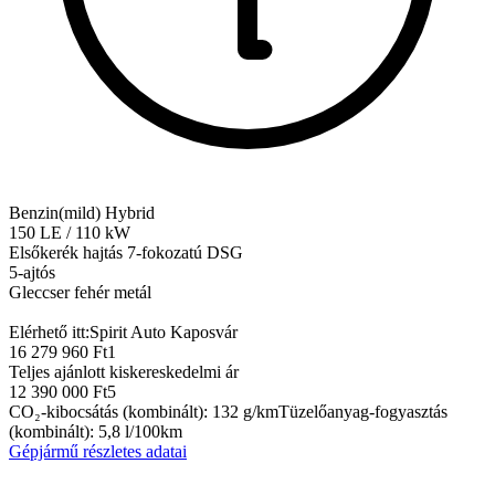
Benzin(mild) Hybrid
150
LE
/
110
kW
Elsőkerék hajtás
7-fokozatú DSG
5-ajtós
Gleccser fehér metál
Elérhető itt:
Spirit Auto Kaposvár
16 279 960 Ft
1
Teljes ajánlott kiskereskedelmi ár
12 390 000 Ft
5
CO₂-kibocsátás (kombinált)
:
132
g/km
Tüzelőanyag-fogyasztás
(kombinált)
:
5,8
l/100km
Gépjármű részletes adatai