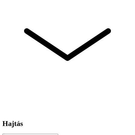
Hajtás