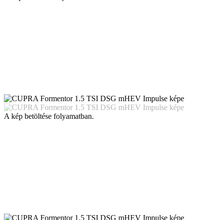
A kép betöltése folyamatban.