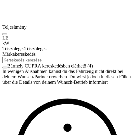
Teljesítmény
LE
kW
Tetszőleges
Tetszőleges
Márkakereskedés
Bármely CUPRA kereskedésben elérhető
(
4
)
In wenigen Ausnahmen kannst du das Fahrzeug nicht direkt bei
deinem Wunsch-Partner erwerben. Du wirst jedoch in diesen Fällen
über die Details von deinem Wunsch-Betrieb informiert