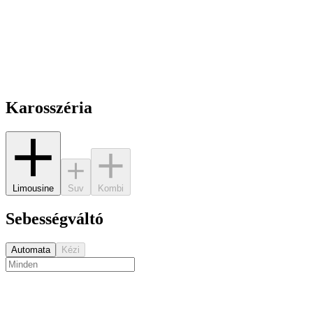
Karosszéria
Limousine
Suv
Kombi
Sebességváltó
Automata
Kézi