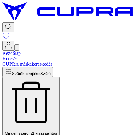
Kezdőlap
Keresés
CUPRA márkakereskedés
Szűrők elrejtése
Szűrő
Minden szűrő (2) visszaállítás