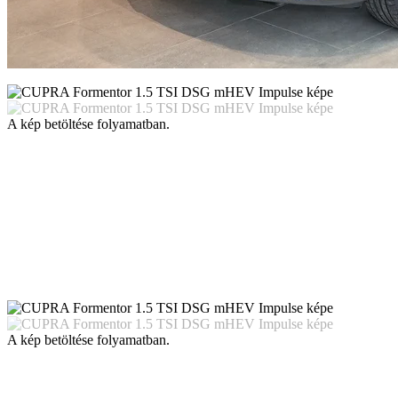
A kép betöltése folyamatban.
A kép betöltése folyamatban.