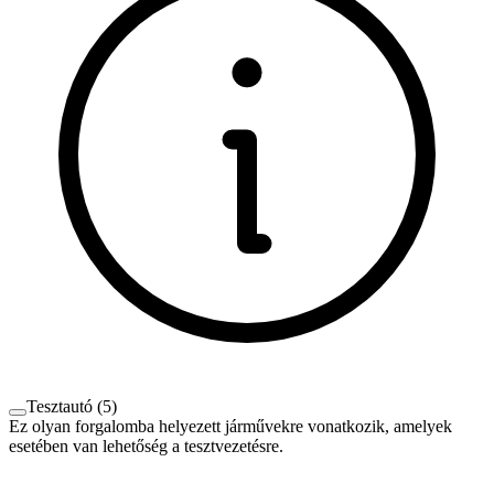
Tesztautó
(
5
)
Ez olyan forgalomba helyezett járművekre vonatkozik, amelyek
esetében van lehetőség a tesztvezetésre.