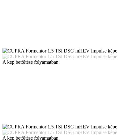
A kép betöltése folyamatban.
A kép betöltése folyamatban.