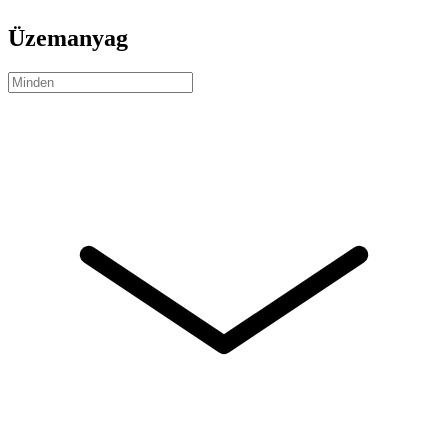
Üzemanyag