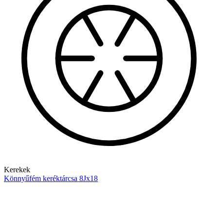
Kerekek
Könnyűfém keréktárcsa 8Jx18