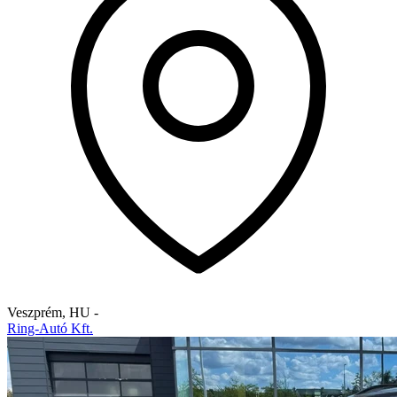
Veszprém
,
HU
-
Ring-Autó Kft.