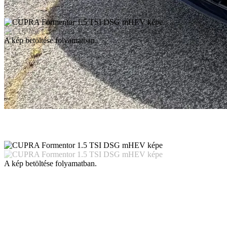
A kép betöltése folyamatban.
A kép betöltése folyamatban.