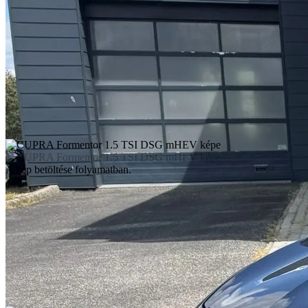
A kép betöltése folyamatban.