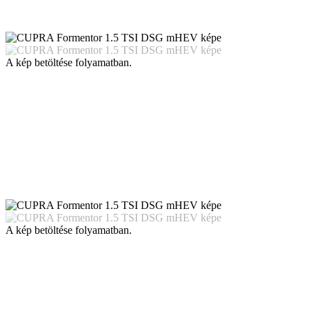
A kép betöltése folyamatban.
A kép betöltése folyamatban.