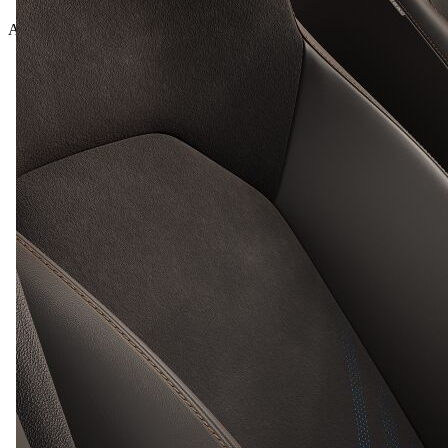
Ajánlott kiskereskedelmi ár (bruttó)