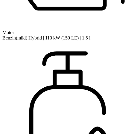
Motor
Benzin(mild) Hybrid | 110 kW (150 LE) | 1,5 l