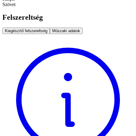
Szövet
Felszereltség
Kiegészítő felszereltség
Műszaki adatok