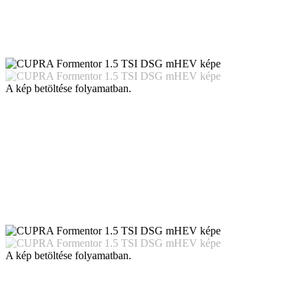
A kép betöltése folyamatban.
A kép betöltése folyamatban.