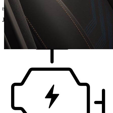
Bemutató autó
Jármű részletek