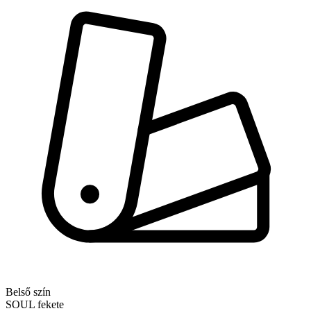
Belső szín
SOUL fekete