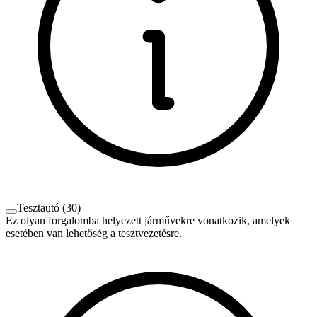
Tesztautó
(
30
)
Ez olyan forgalomba helyezett járművekre vonatkozik, amelyek
esetében van lehetőség a tesztvezetésre.