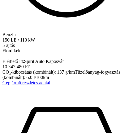
Benzin
150
LE
/
110
kW
5-ajtós
Fiord kék
Elérhető itt:
Spirit Auto Kaposvár
10 347 480 Ft
1
CO₂-kibocsátás (kombinált)
:
137
g/km
Tüzelőanyag-fogyasztás
(kombinált)
:
6,0
l/100km
Gépjármű részletes adatai