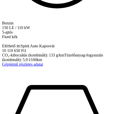
Benzin
150
LE
/
110
kW
5-ajtós
Fiord kék
Elérhető itt:
Spirit Auto Kaposvár
10 110 650 Ft
1
CO₂-kibocsátás (kombinált)
:
133
g/km
Tüzelőanyag-fogyasztás
(kombinált)
:
5,9
l/100km
Gépjármű részletes adatai