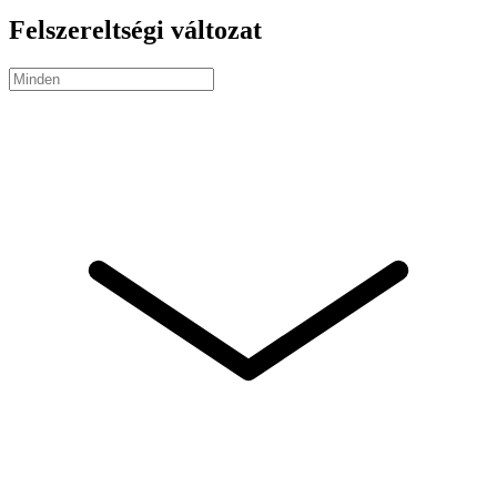
Felszereltségi változat