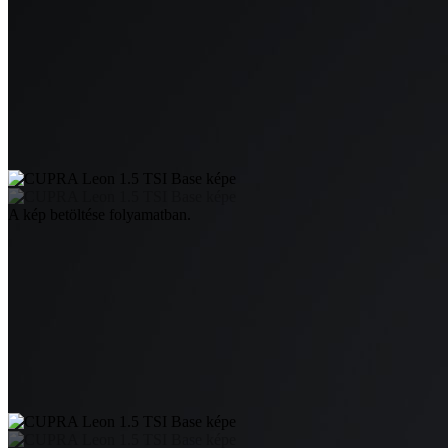
A kép betöltése folyamatban.