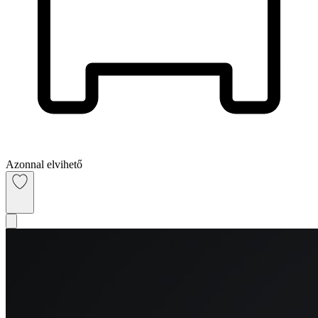
Azonnal elvihető