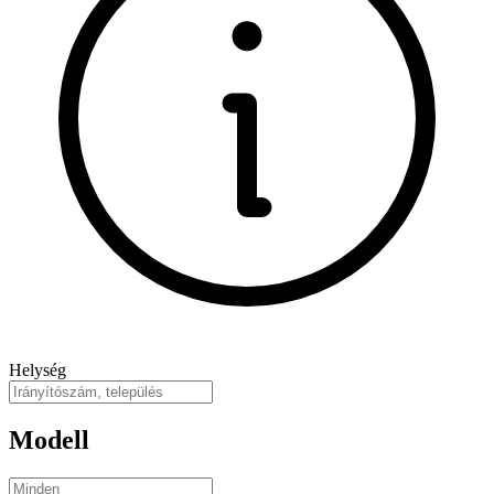
Helység
Modell