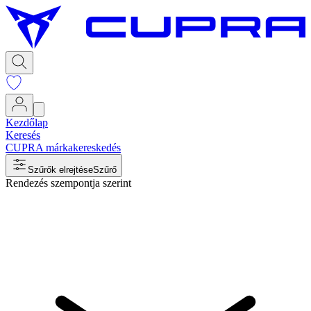
Kezdőlap
Keresés
CUPRA márkakereskedés
Szűrők elrejtése
Szűrő
Rendezés szempontja szerint